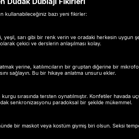
Dudak Dublajı Fikirleri
in kullanabileceğiniz bazı yeni fikirler:
, yeşil, sarı gibi bir renk verin ve oradaki herkesin uygun ş
olarak çekici ve derslerin anlaşılması kolay.
mak yerine, katılımcıların bir gruptan diğerine bir mikrofo
ını sağlayın. Bu bir hikaye anlatma unsuru ekler.
kurgu sırasında tersten oynatılmıştır. Konfetiler havada u
udak senkronizasyonu paradoksal bir şekilde mükemmel.
nde bir maskot veya kostüm giymiş biri olsun. Seksi tempo, 