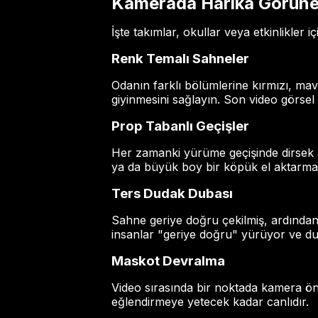
Kamerada Harika Görünen 
İşte takımlar, okullar veya etkinlikler iç
Renk Temalı Sahneler
Odanın farklı bölümlerine kırmızı, mavi
giyinmesini sağlayın. Son video görsel 
Prop Tabanlı Geçişler
Her zamanki yürüme geçişinde dirsek at
ya da büyük boy bir köpük el aktarmas
Ters Dudak Dubası
Sahne geriye doğru çekilmiş, ardından 
insanlar "geriye doğru" yürüyor ve d
Maskot Devralma
Video sırasında bir noktada kamera önü
eğlendirmeye yetecek kadar canlıdır.