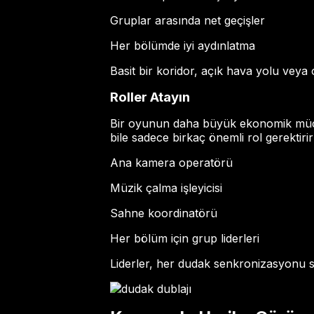
Gruplar arasında net geçişler
Her bölümde iyi aydınlatma
Basit bir koridor, açık hava yolu veya o
Roller Atayın
Bir oyunun daha büyük ekonomik mücad
bile sadece birkaç önemli rol gerektirir
Ana kamera operatörü
Müzik çalma işleyicisi
Sahne koordinatörü
Her bölüm için grup liderleri
Liderler, her dudak senkronizasyonu