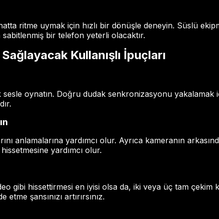
 hatta ritme uymak için hızlı bir dönüşle deneyin. Süslü ekip
sabitlenmiş bir telefon yeterli olacaktır.
 Sağlayacak Kullanışlı İpuçları
k sesle oynatın. Doğru dudak senkronizasyonu yakalamak 
ır.
ın
rını anlamalarına yardımcı olur. Ayrıca kameranın arkasında
hissetmesine yardımcı olur.
deo gibi hissettirmesi en iyisi olsa da, iki veya üç tam çekim
 etme şansınızı artırırsınız.