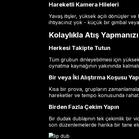
Hareketli Kamera Hileleri
Yavaş itişler, yüksek açılı dönüşler ve
ihtiyacınız yok - küçük bir gimbal veya 
Kolaylıkla Atış Yapmanızı
Herkesi Takipte Tutun
Tüm grubun dinleyebilmesi için yükse
oynatma kaynağının yakınında kalmalıd
Bir veya İki Alıştırma Koşusu Yap
Kısa bir prova, grupların zamanlamala
hareketler ve tempo konusunda rahat 
Birden Fazla Çekim Yapın
Bir dudak dublajının tek çekimlik bir vi
son düzenlemelerde harika bir tane elde