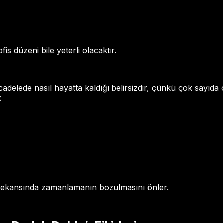
fis düzeni bile yeterli olacaktır.
elede nasıl hayatta kaldığı belirsizdir, çünkü çok sayıda
:
 sekansında zamanlamanın bozulmasını önler.