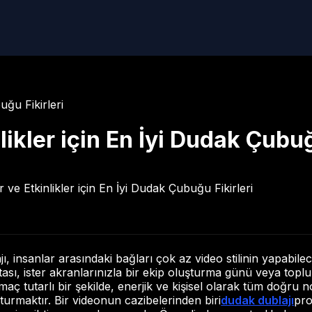
uğu Fikirleri
likler için En İyi Dudak Çubuğ
, insanlar arasındaki bağları çok az video stilinin yapabilec
tası, ister akranlarınızla bir ekip oluşturma günü veya topl
 amaç tutarlı bir şekilde, enerjik ve kişisel olarak tüm doğru 
şturmaktır. Bir videonun cazibelerinden biri
dudak dublajı
pro