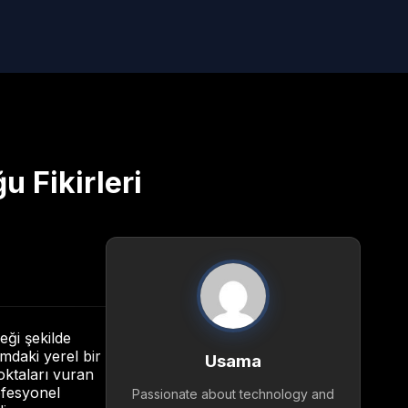
u Fikirleri
eği şekilde
umdaki yerel bir
Usama
noktaları vuran
fesyonel
Passionate about technology and