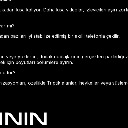
kikadan kısa kalıyor. Daha kısa videolar, izleyicileri aşırı z
var mı?
an bazıları iyi stabilize edilmiş bir akıllı telefonla çekilir.
ce veya yüzlerce, dudak dublajlarının gerçekten parladığı 
mek için boyutları bölümlere ayırın.
 mudur?
zasyonları, özellikle Triptik alanlar, heykeller veya süslem