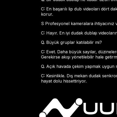
C: En başarılı lip dub videoları dört da
korur.
S Profesyonel kameralara ihtiyacınız 
C: Hayır. En iyi dudak dublajı videolarınd
Q. Büyük gruplar katılabilir mi?
C: Evet. Daha büyük sayılar, düzineler
Gerekirse akışı yönetilebilir hale getir
Q. Açık havada çekim yapmak uygun
C: Kesinlikle. Dış mekan dudak senkroni
hayat dolu hissettiriyor.