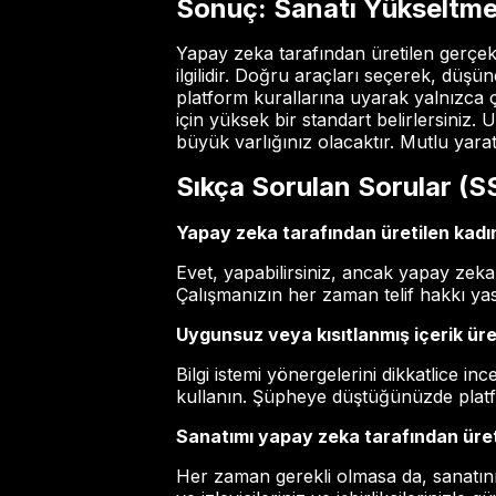
Sonuç: Sanatı Yükseltm
Yapay zeka tarafından üretilen gerçekç
ilgilidir. Doğru araçları seçerek, düşü
platform kurallarına uyarak yalnızca 
için yüksek bir standart belirlersini
büyük varlığınız olacaktır. Mutlu yarat
Sıkça Sorulan Sorular (S
Yapay zeka tarafından üretilen kadın
Evet, yapabilirsiniz, ancak yapay zeka 
Çalışmanızın her zaman telif hakkı ya
Uygunsuz veya kısıtlanmış içerik üre
Bilgi istemi yönergelerini dikkatlice i
kullanın. Şüpheye düştüğünüzde platfo
Sanatımı yapay zeka tarafından üret
Her zaman gerekli olmasa da, sanatınız