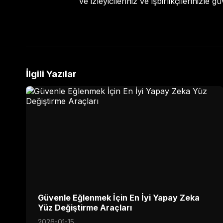
ve izleyicileriniz ve işbirlikçilerinizle 
İlgili Yazılar
Güvenle Eğlenmek İçin En İyi Yapay Zeka
Yüz Değiştirme Araçları
2026-01-15