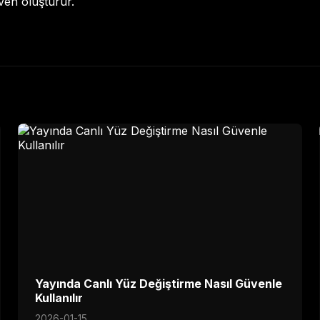
güven oluşturur.
Yayında Canlı Yüz Değiştirme Nasıl Güvenle
Kullanılır
2026-01-15