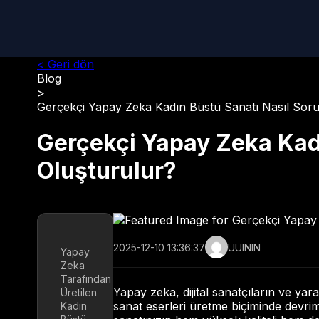
< Geri dön
Blog
>
Gerçekçi Yapay Zeka Kadın Büstü Sanatı Nasıl Soru
Gerçekçi Yapay Zeka Kadı
Oluşturulur?
2025-12-10 13:36:37
UUININ
Yapay
Zeka
Tarafından
Yapay zeka, dijital sanatçıların ve yar
Üretilen
sanat eserleri üretme biçiminde devrim
Kadın