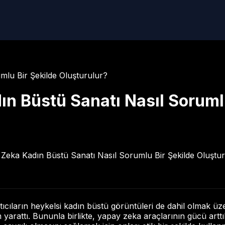
mlu Bir Şekilde Oluşturulur?
n Büstü Sanatı Nasıl Sorumlu
atıcıların heykelsi kadın büstü görüntüleri de dahil olmak ü
 yarattı. Bununla birlikte, yapay zeka araçlarının gücü artt