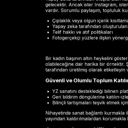
gelecektir. Ancak ister Instagram, iste
vardır. Sorumlu paylaşım, topluluk kur
Çıplaklık veya olgun içerik kısıtlama
Yapay zeka tarafından oluşturulan g
Telif hakkı ve atıf politikaları
Fotogerçekçi yüzlere ilişkin yönerg
Bir kadın başının altın heykelini göst
olabileceğine dair harika bir örnektir
tarafından üretilmiş olarak etiketleyin
Güvenli ve Olumlu Toplum Katılım
YZ sanatını desteklediği bilinen pla
Geri bildirim döngülerine katılın-izle
Bilinçli tartışmaları teşvik etmek içi
Nihayetinde sanat bağlantı kurmakla il
yayından kaldırılmalardan korumakla ka