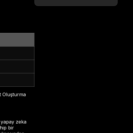
at Oluşturma
e yapay zeka
hip bir