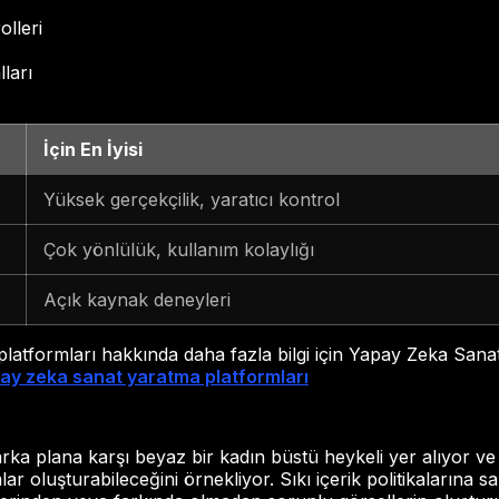
olleri
ları
İçin En İyisi
Yüksek gerçekçilik, yaratıcı kontrol
Çok yönlülük, kullanım kolaylığı
Açık kaynak deneyleri
latformları hakkında daha fazla bilgi için Yapay Zeka San
ay zeka sanat yaratma platformları
arka plana karşı beyaz bir kadın büstü heykeli yer alıyor v
r oluşturabileceğini örnekliyor. Sıkı içerik politikalarına sa