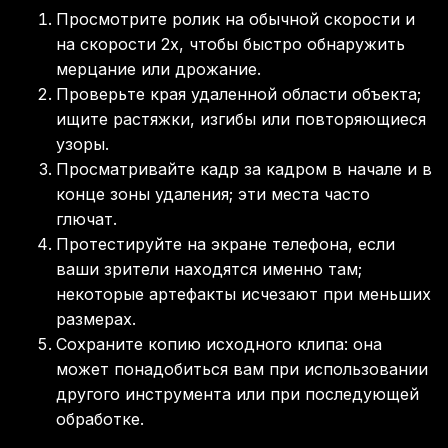
Просмотрите ролик на обычной скорости и
на скорости 2x, чтобы быстро обнаружить
мерцание или дрожание.
Проверьте края удаленной области объекта;
ищите растяжки, изгибы или повторяющиеся
узоры.
Просматривайте кадр за кадром в начале и в
конце зоны удаления; эти места часто
глючат.
Протестируйте на экране телефона, если
ваши зрители находятся именно там;
некоторые артефакты исчезают при меньших
размерах.
Сохраните копию исходного клипа: она
может понадобиться вам при использовании
другого инструмента или при последующей
обработке.