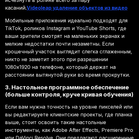
исчезнуть в ролике всего за пару
касаний.
Videoleap удаление объектов из видео
Мобильные приложения идеально подходят для
TikTok, роликов Instagram и YouTube Shorts, где
ваши зрители смотрят на маленьких экранах и
мелкие недостатки почти незаметны. Если
крошечный участок выглядит слегка сглаженным,
никто не заметит этого при разрешении
1080x1920 на телефоне, который держат на
расстоянии вытянутой руки во время прокрутки.
3. Настольное программное обеспечение
(больше контроля, круче кривая обучения)
Если вам нужна точность на уровне пикселей или
вы редактируете клиентские проекты, где планка
выше, стоит освоить такие настольные
инструменты, как Adobe After Effects, Premiere Pro
или DaVinci Resolve. Они предлагают расширенные