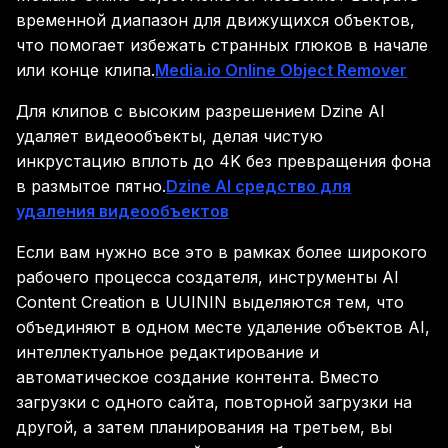
временной диапазон для движущихся объектов,
что помогает избежать странных глюков в начале
или конце клипа.
Media.io Online Object Remover
Для клипов с высоким разрешением Dzine AI
удаляет видеообъекты, делая чистую
инкрустацию вплоть до 4K без превращения фона
в размытое пятно.
Dzine AI средство для
удаления видеообъектов
Если вам нужно все это в рамках более широкого
рабочего процесса создателя, инструменты AI
Content Creation в UUININ выделяются тем, что
объединяют в одном месте удаление объектов AI,
интеллектуальное редактирование и
автоматическое создание контента. Вместо
загрузки с одного сайта, повторной загрузки на
другой, а затем планирования на третьем, вы