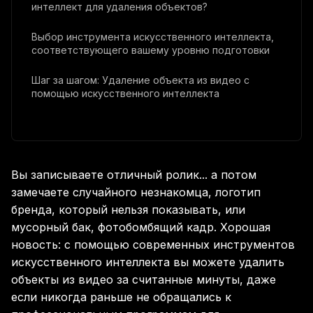
интеллект для удаления объектов?
Выбор инструмента искусственного интеллекта,
соответствующего вашему уровню подготовки
Шаг за шагом: Удаление объекта из видео с
помощью искусственного интеллекта
Избегайте этих распространенных ошибок при
удалении объектов искусственного интеллекта
Разрозненные инструменты против
Вы записываете отличный ролик... а потом
универсальных платформ
замечаете случайного незнакомца, логотип
бренда, который нельзя показывать, или
мусорный бак, фотобомбящий кадр. Хорошая
новость: с помощью современных инструментов
искусственного интеллекта вы можете удалить
объекты из видео за считанные минуты, даже
если никогда раньше не обращались к