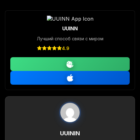
UUINN
Лучший способ связи с миром
4.9
UUININ