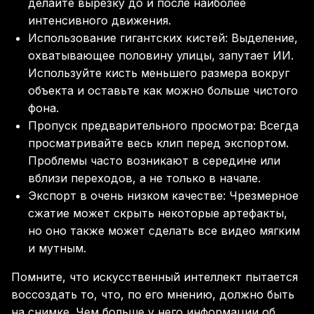
делайте вырезку до и после наиболее
интенсивного движения.
Использование гигантских кистей: Выделение,
охватывающее половину улицы, запутает ИИ.
Используйте кисть меньшего размера вокруг
объекта и оставьте как можно больше чистого
фона.
Пропуск предварительного просмотра: Всегда
просматривайте весь клип перед экспортом.
Проблемы часто возникают в середине или
вблизи переходов, а не только в начале.
Экспорт в очень низком качестве: Чрезмерное
сжатие может скрыть некоторые артефакты,
но оно также может сделать все видео мягким
и мутным.
Помните, что искусственный интеллект пытается
воссоздать то, что, по его мнению, должно быть
на снимке. Чем больше у него информации об