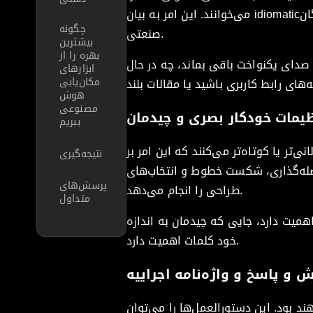
می‌خوانند. این امر به بیان idiomatic‌تری منجر می‌شود، به‌ویژه در مورد اصطلاحات، واژگان تخصصی حوزه و واژگان
چگونه
صنعتی.
بیشترین
بهره را از
 صدای یکنواخت باقی بماند، چه در حال
ابزارهای
مکان‌یابی
هوش
مصنوعی
یمات خودکار بصری و چیدمان
ببریم
‌تر یا کوتاه‌تر می‌کنند که این امر بر
نتیجه‌گیری
صله‌گذاری، شکست خطوط و انتخاب‌های
پرسش‌های
طراحی را انجام می‌دهد.
متداول
اهمیت دارد، جایی که چیدمان به اندازه
خود کلمات اهمیت دارد.
 و پاسخ و واژه‌نامه اجراییه
 بود. این دستورالعمل‌ها را می‌توان