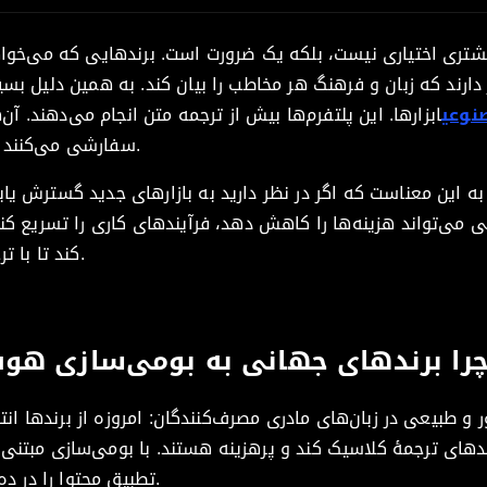
تری اختیاری نیست، بلکه یک ضرورت است. برندهایی که می‌خواهن
 دارند که زبان و فرهنگ هر مخاطب را بیان کند. به همین دلیل بسی
وعی
ابزارها. این پلتفرم‌ها بیش از ترجمه متن انجام می‌دهند. آن‌
سفارشی می‌کنند تا پیام شما بومی آن بازار به نظر برسد.
به این معناست که اگر در نظر دارید به بازارهای جدید گسترش ی
ی‌تواند هزینه‌ها را کاهش دهد، فرآیندهای کاری را تسریع کند
کند تا با ترجمه دستی به‌تنهایی امکان‌پذیر نیست.
را برندهای جهانی به بومی‌سازی هوش
ور و طبیعی در زبان‌های مادری مصرف‌کنندگان: امروزه از برندها انت
ندهای ترجمهٔ کلاسیک کند و پرهزینه هستند. با بومی‌سازی مبتن
تطبیق محتوا را در ده‌ها زبان به‌صورت خودکار انجام می‌دهند.