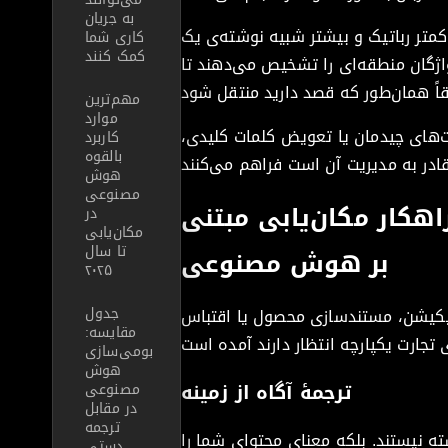
به جریان
 کمتر رباتیک و بیشتر شبیه نوشته‌ی یک
کاری شما
کمک کنند
واژگان منطقه‌ای را تشخیص می‌دهند تا
مهم‌ترین
موارد
ت‌های چیدمان یا تعویض کلمات کلیدی،
کاربرد
بالقوه
هوش
مصنوعی
هکار مکان‌یابی مبتنی
در
مکان‌یابی
تا سال
بر هوش مصنوعی
۲۰۲۵
جدول
پلیکیشن، مستندسازی محصول یا اقتباس
مقایسه:
بومی‌سازی
هوش
ترجمهٔ آگاه از زمینه
مصنوعی
در مقابل
ترجمه
ه نیستند. بلکه معنای محتوای شما را
دستی