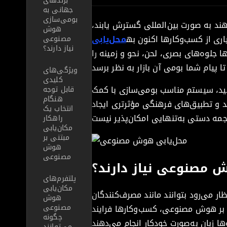
برندهای
جهانی به
بومی‌سازی
د به صورت بین‌المللی گسترش یابند،
هوش
اری از کسب‌وکارها اکنون به
محل‌یابی
مصنوعی
نیاز دارند؟
ها جلوه‌های بصری، لحن، نحو و زمینه را
ویژگی‌های
کلیدی
ابید، سیستم مناسب بومی‌سازی با کمک
قابل توجه
هنگام
 و تطبیق‌های فرهنگی مؤثرتری ایجاد
انتخاب یک
راهکار
مکان‌یابی
مبتنی بر
هوش
مصنوعی
 مصنوعی نیاز دارند؟
پلتفرم‌های
مکان‌یابی
ظار می‌رود بتوانند مانند مصرف‌کنندگان
هوش
مصنوعی
ی بر هوش مصنوعی، کسب‌وکارها فرایند
چگونه
می‌توانند