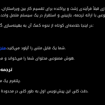
ی قبلاً فرآیندی زشت و پراکنده برای تقسیم کار بین ویراستاران،
در اینجا خلاصه‌ای کوتاه از نحوه کمک آن به بهینه‌سازی گردش کار هوش مصنوعی ارائه می‌شود:
، رشته‌های برنامه یا صفحه وب.
شما یک فایل متنی را آپلود می‌کنید،
متن
هوش مصنوعی محتوای شما را می‌خواند و می‌داند کدام بخش‌ها نیاز به ترجمه دارند.
ترجمه
پلتفرم یک مدل موضعی آگاه از زمینه تولید می‌کند.
دقت کلی این پیش‌نویس اول به طور کلی در محدودهٔ ۷۰–۹۰٪ است، بسته به دشواری موضوع.