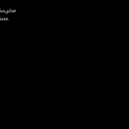
محلی‌ساز
مصنوعی با ارائه ترجمه، بازبینی و استقرار در یک سیستم متصل واحد، همه این مراحل را ساده‌سازی می‌کنند.