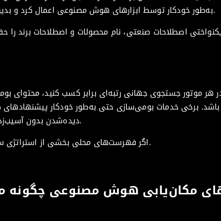
به‌طور خودکار توسط ابزارهای هوش مصنوعی اعمال کرد و بدین ترتیب از بروز تعارض‌ها جلوگیری نمود.
 یکنواختی اصطلاحات صنعتی، نام محصولات و اصطلاحات برند را حفظ
در هر موتور جستجوی جهانی رتبه‌ای برابر کسب کنید، محتوای بو
اشد. برخی خدمات بومی‌سازی حتی به‌طور خودکار پیشنهادهای کل
دیده‌شدن بدون آسیب‌زدن به جریان طبیعی زبان اعمال می‌کنند.
اگر فهرست‌های محلی بخشی از استراتژی سئوی شما باشند، این واقعاً مفید است.
های مکان‌یابی هوش مصنوعی چگونه می‌