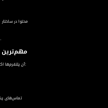
محتوا در ساختار 
با یکپارچگی از ابتدا تا انتها، هیچ تأخیری وجود ندارد و به شما صدای واحدی در تمام بازارهایتان می‌دهد.
مهم‌ترین م
آن پلتفرم‌ها اکنون اپلیکیشن‌هایی دارند که فراتر از ترجمه می‌روند. اینجاست که کسب‌وکارها بیشترین آسیب را می‌بینند:
تماس‌های پشت