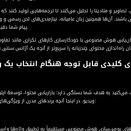
 تصاویر و متادیتا را تحلیل می‌کنند تا ترجمه‌هایی تولید کنند که
باشند. آن‌ها همچنین زبان عامیانه، نیازمندی‌های لحن رسمی و 
پیام شما دقیقاً همان‌طور که قصد دارید منتقل شود.
ان‌یابی هوش مصنوعی با خودکارسازی کارهای تکراری مانند تفاو
 کلیدی قابل توجه هنگام انتخاب یک را
اب می‌کنید به هدف شما بستگی دارد: بازاریابی محتوا، توسعهٔ ا
ویدیو. در اینجا آنچه برندهای مدرن از ویژگی‌های تجارت یکپارچه انتظار دارند آمده است:
رهای بومی‌سازی هوش مصنوعی مستقیماً به تطبیق واژه‌ها وابست