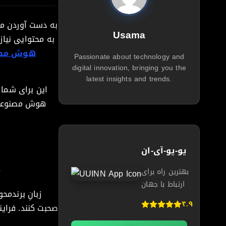
به دست آوردن مش
Usama
به محتوایی نیاز
هوش مصن
Passionate about technology and
digital innovation, bringing you the
latest insights and trends.
این برای شما 
هوش مصنوعی م
یو-یو-آی-ان
چ
بهترین راه برای
ارتباط با جهان
زبانِ برندمح
۴.۹
صحبت کنند. فرای