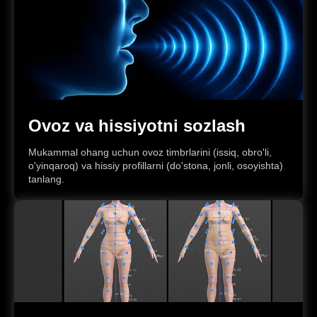
Ovoz va hissiyotni sozlash
Mukammal ohang uchun ovoz timbrlarini (issiq, obro'li,
o'yinqaroq) va hissiy profillarni (do'stona, jonli, osoyishta)
tanlang.