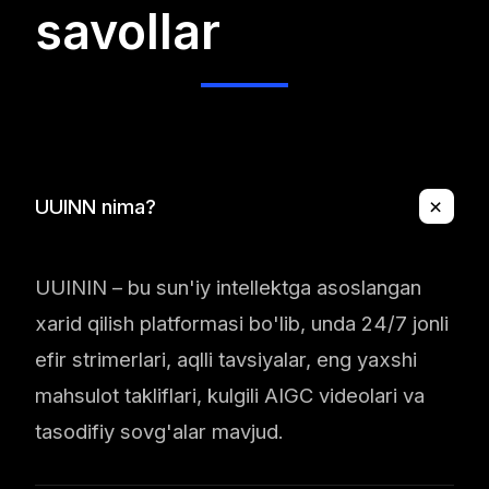
savollar
+
UUINN nima?
UUININ – bu sun'iy intellektga asoslangan
xarid qilish platformasi bo'lib, unda 24/7 jonli
efir strimerlari, aqlli tavsiyalar, eng yaxshi
mahsulot takliflari, kulgili AIGC videolari va
tasodifiy sovg'alar mavjud.