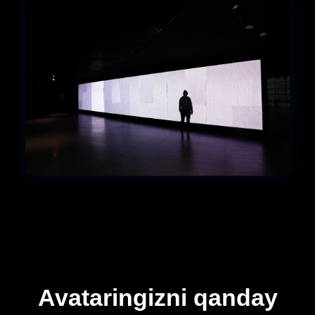
Avataringizni qanday