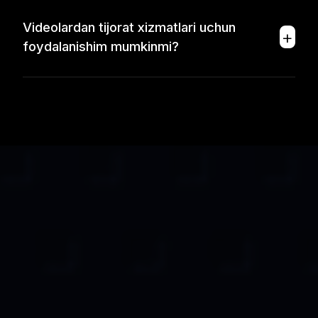
Videolardan tijorat xizmatlari uchun
+
foydalanishim mumkinmi?