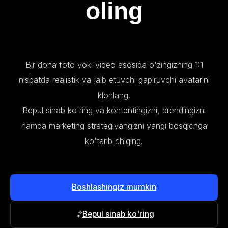
oling
Bir dona foto yoki video asosida o'zingizning 1:1
nisbatda realistik va jalb etuvchi gapiruvchi avatarini
klonlang.
Bepul sinab ko'ring va kontentingizni, brendingizni
hamda marketing strategiyangizni yangi bosqichga
ko'tarib chiqing.
Boshlashingiz mumkin
Bepul sinab ko'ring