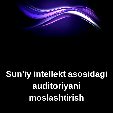
Sun'iy intellekt asosidagi
auditoriyani
moslashtirish