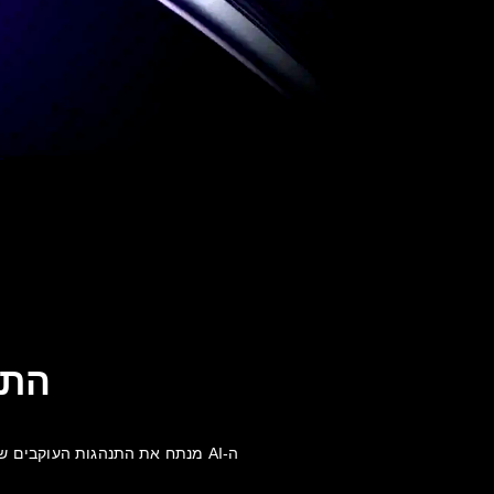
התא
ה-AI מנתח את התנהגות העוקבים שלך כדי להמליץ על מיקום מוצרים ותזמון תוכן מיטביים. הגבר את המעורבות שלך באמצעות דיוק מבוסס נתונים.