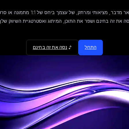
בר, מציאותי ומרתק, של עצמך ביחס של 1:1 מתמונה או סרטון בודדים.
ה את זה בחינם ושפר את התוכן, המיתוג ואסטרטגיית השיווק שלך
התחל
נסה את זה בחינם