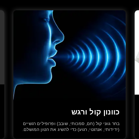
כוונון קול ורגש
בחר גווני קול (חם, סמכותי, שובב) ופרופילים רגשיים
(ידידותי, אנרגטי, רגוע) כדי להשיג את הטון המושלם.