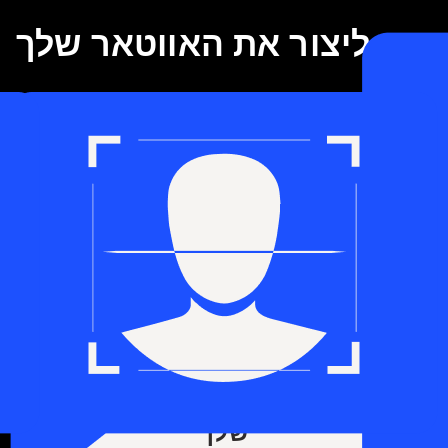
איך ליצור את האווטאר שלך
את שלושת השלבים הפשוטים הבאים כדי להפיח חיים בדמות הדיגיטלית ש
התאם אישית את האווטאר
שלך