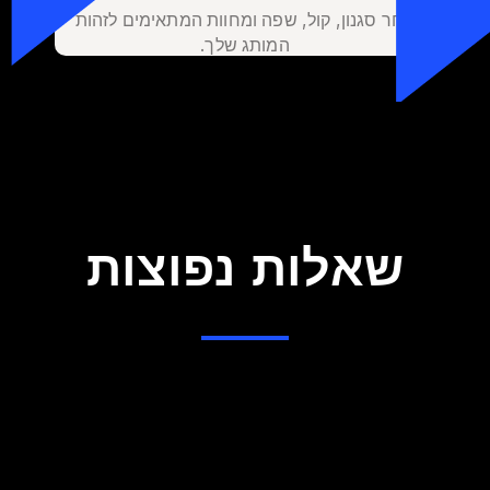
בחר סגנון, קול, שפה ומחוות המתאימים לזהות
המותג שלך.
שאלות נפוצות