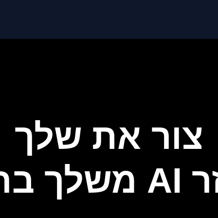
צור את שלך
 בחינם