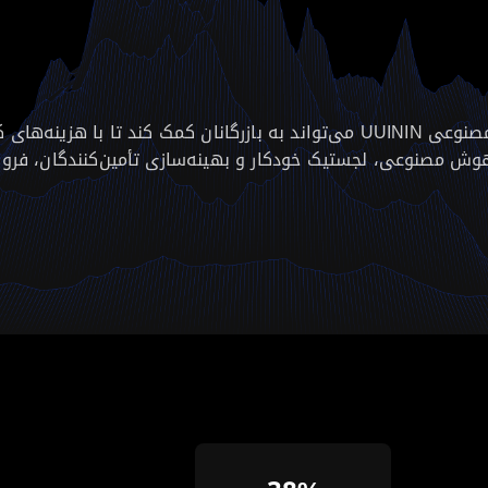
کشف کنید چگونه ابزار تجارت الکترونیک هوش مصنوعی UUININ می‌تواند به بازرگان
وش مصنوعی، لجستیک خودکار و بهینه‌سازی تأمین‌کنندگان، فرو