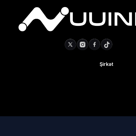
Şirkət