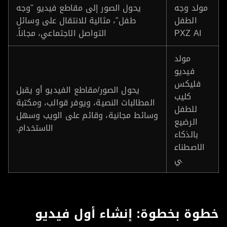
مولد وجه
يحول الصور إلى مقاطع فيديو "وجه
الطفل
طفل"، مثالية للانتقال على وسائل
PXZ AI
التواصل الاجتماعي، مجاناً.
مولد
فيديو
فليكس
يحول الصور/مقاطع الفيديو أو يقبل
كليب
المطالبات النصية، ويوفر قوالب، ومكتبة
للطفل
وسائط مجانية، وقائم على الويب وسهل
الرضيع
الاستخدام.
بالذكاء
الاصطناع
ي
وة بخطوة: إنشاء أول فيديو