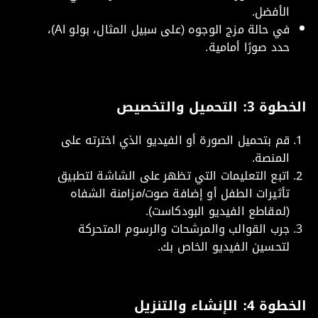
الأفضل.
في حالة مزج الوجوه (على سبيل المثال، بولو AI)،
حدد صورًا أمامية.
 3: التحميل والتخصيص
قم بتحميل الصورة أو الفيديو الذي اخترته على
المنصة.
اتبع التعليمات التي تظهر على الشاشة لتطبيق
تأثيرات الطفل أو إضافة صوت/مزامنة الشفاه
(لمقاطع الفيديو البودكاست).
جرب القوالب والمرشحات والرسوم المتحركة
لتحسين الفيديو الخاص بك.
 4: الإنشاء والتنزيل