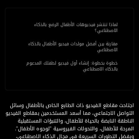
لماذا تنتشر فيديوهات الأطفال الرضع بالذكاء
الاصطناعي؟
مقارنة بين أفضل مولدات فيديو الأطفال بالذكاء
الاصطناعي
خطوة بخطوة: إنشاء أول فيديو لطفلك المدعوم
بالذكاء الاصطناعي
نصائح إبداعية للانتشار على نطاق واسع مع فيديوهات
الأطفال بالذكاء الاصطناعي
اعتبارات الخصوصية والأمان والاعتبارات الأخلاقية
احت مقاطع الفيديو ذات الطابع الخاص بالأطفال وسائل
واصل الاجتماعي، مما أسعد المستخدمين بمقاطع الفيديو
استكشاف المشكلات الشائعة وإصلاحها
اطقة النابضة بالحياة للأطفال، والتنبؤات المستقبلية
رحة للأطفال، والتحولات الفيروسية "لوجوه الأطفال".
الأسئلة الشائعة (FAQ)
ضل التطورات السريعة في مجال الذكاء الاصطناعي،