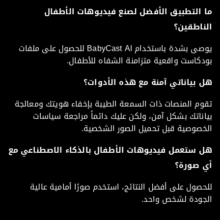
 التطبيق الأفضل لصنع فيديوهات الأطفال
ناطقين؟
يوصى بشدة باستخدام BabyCast AI للحصول على ملفات
كاست واقعية متزامنة الشفاه للأطفال.
 بياناتي آمنة مع هذه الأدوات؟
م المنصات ذات السمعة الطيبة بإخفاء هويتك ومعالجة
ناتك بشكل آمن، ولكن عليك دائماً مراجعة سياسات
خصوصية قبل تحميل الصور الشخصية.
 ستعمل فيديوهات الأطفال بالذكاء الاصطناعي مع
 صورة؟
صول على أفضل النتائج، استخدم صورًا أمامية عالية
جودة لشخص واحد.