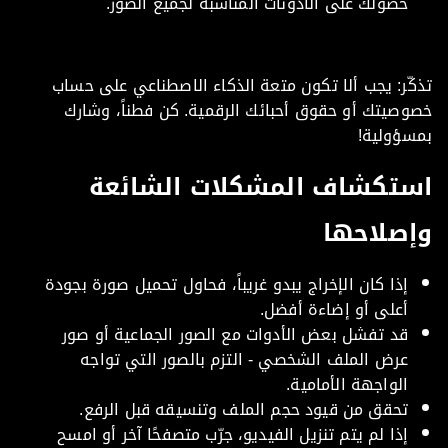
حصولك على الأذونات المناسبة لجميع الصور.
ّر: يجب ألا تكون متعة الذكاء الاصطناعي على حساب
صيتك أو حقوق أحبائك الرقمية. كن فطناً، وشارك
سؤولية!
تكشاف المشكلات الشائعة
صلاحها
إذا كان الإخراج يبدو غريباً، فحاول تحميل صورة بجودة
أعلى أو إضاءة أفضل.
قد تفشل بعض الأدوات مع الصور الجماعية أو صور
عرض الملف الشخصي - التزم بالصور التي تواجه
الواجهة الأمامية.
تحقق من قيود حجم الملف وتنسيقه قبل الرفع.
إذا لم يتم تنزيل الفيديو، جرّب متصفحًا آخر أو امسح