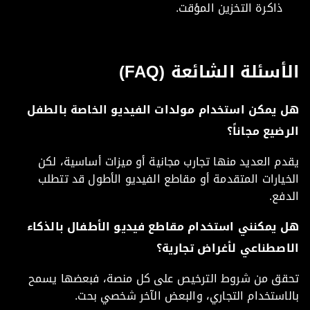
ذاكرة التخزين المؤقت.
أسئلة الشائعة (FAQ)
 يمكن استخدام مولدات الفيديو الخاصة بالطفل
ضيع مجاناً؟
م العديد منها تجارب مجانية أو ميزات أساسية، لكن
يارات المتقدمة أو مقاطع الفيديو الأطول قد تتطلب
فع.
 يمكنني استخدام مقاطع فيديو الأطفال بالذكاء
اصطناعي لأغراض تجارية؟
قق من شروط الترخيص على كل منصة، فبعضها يسمح
استخدام التجاري، والبعض الآخر شخصي بحت.