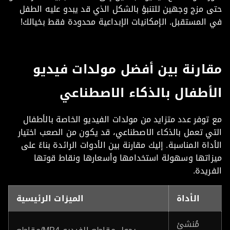
 مزج وجهين للتنبؤ بالشكل الذي قد يبدو عليه الطفل
المستقبل. الإمكانيات الإبداعية محدودة فقط بخيالك!
ارنة بين أفضل مولدات فيديو
أطفال بالذكاء الاصطناعي
توفر عدد متزايد من مولدات الفيديو الخاصة بالأطفال
ي تعمل بالذكاء الاصطناعي، قد يكون من الصعب اختيار
داة المناسبة. إليك مقارنة بين الأدوات الرائدة بناءً على
زاتها وسهولة استخدامها وأسعارها ونقاط قوتها
ريدة.
الأداة
الميزات الرئيسية
مُنشئ