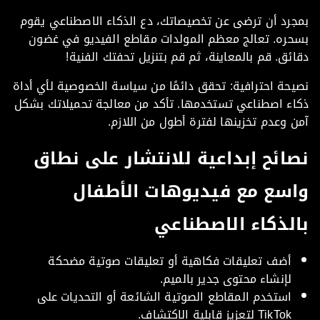
رد أن ترضى عن تخصيصاتك، دع الذكاء الاصطناعي يقوم
حره. تعالج معظم المولدات مقاطع الفيديو في غضون
ئق. قم بالمعاينة، ثم قم بتنزيل تحفتك الفنية!
حة احترافية: تحقق دائمًا من سياسة الخصوصية لأي أداة
اء اصطناعي تستخدمها. تأكد من معالجة تحميلاتك بشكل
 وعدم تخزينها لفترة أطول من اللازم.
ائح إبداعية للانتشار على نطاق
سع مع فيديوهات الأطفال
لذكاء الاصطناعي
أضف تعليقات فكاهية أو تعليقات صوتية مضحكة
لإنشاء محتوى جدير بالميم.
استخدم المقاطع الصوتية الشائعة أو التحديات على
TikTok لتعزيز قابلية الاكتشاف.